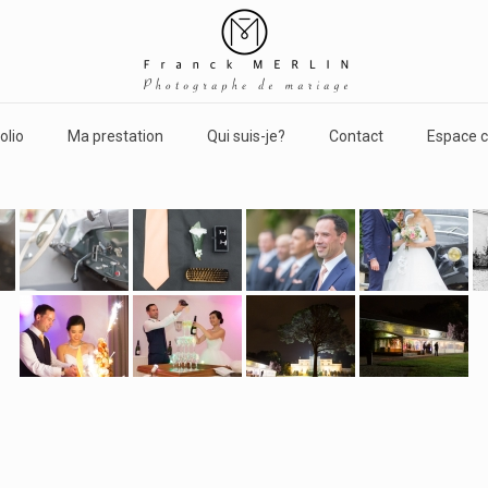
olio
Ma prestation
Qui suis-je?
Contact
Espace c