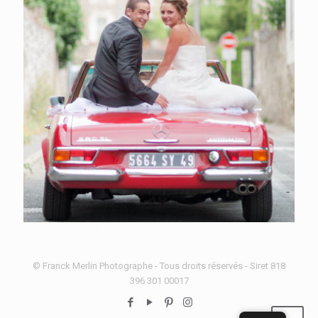
© Franck Merlin Photographe - Tous droits réservés - Siret 818
396 301 00017